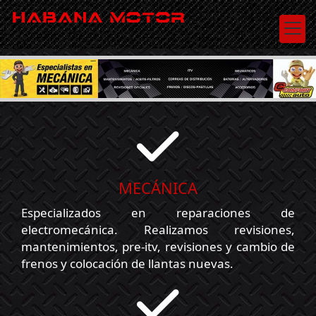
Taller de mecánica en G
Mecánica
MECÁNICA
Especializados en reparaciones de
electromecánica. Realizamos revisiones,
mantenimientos, pre-itv, revisiones y cambio de
frenos y colocación de llantas nuevas.
Neumáticos